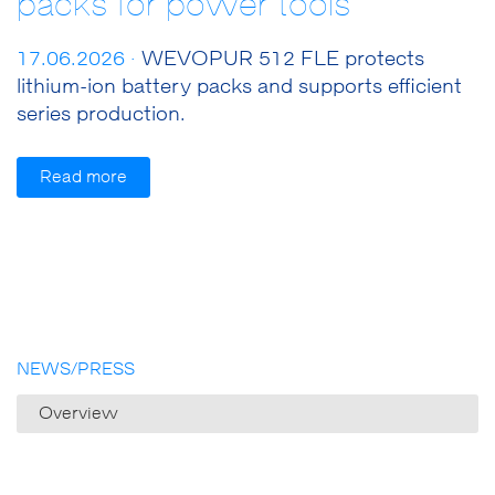
packs for power tools
17.06.2026 ·
WEVOPUR 512 FLE protects
lithium-ion battery packs and supports efficient
series production.
Read more
NEWS/PRESS
Overview