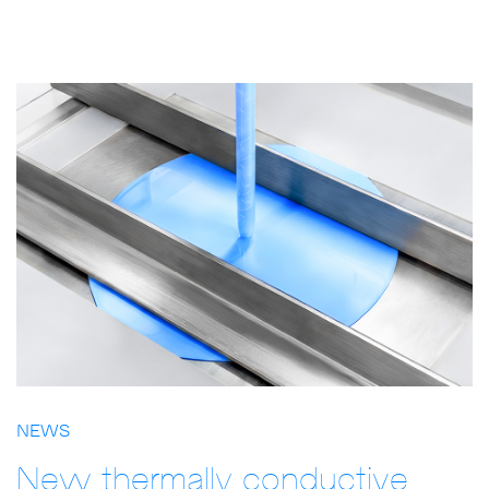
NEWS
New thermally conductive