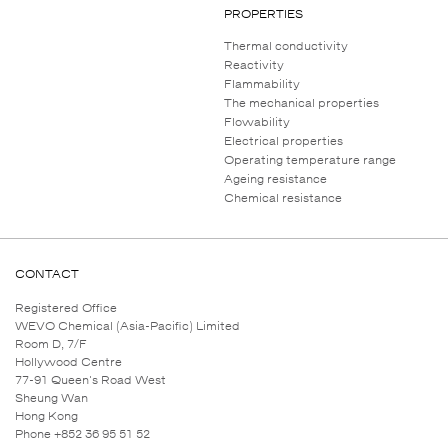
PROPERTIES
Thermal conductivity
Reactivity
Flammability
The mechanical properties
Flowability
Electrical properties
Operating temperature range
Ageing resistance
Chemical resistance
CONTACT
Registered Office
WEVO Chemical (Asia-Pacific) Limited
Room D, 7/F
Hollywood Centre
77-91 Queen's Road West
Sheung Wan
Hong Kong
Phone +852 36 95 51 52