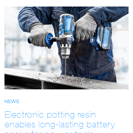
NEWS
Electronic potting resin
enables long-lasting battery