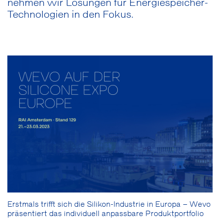
nehmen wir Lösungen für Energiespeicher-
Technologien in den Fokus.
Erstmals trifft sich die Silikon-Industrie in Europa – Wevo
präsentiert das individuell anpassbare Produktportfolio