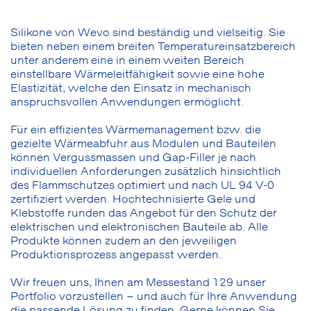
Silikone von Wevo sind beständig und vielseitig. Sie
bieten neben einem breiten Temperatureinsatzbereich
unter anderem eine in einem weiten Bereich
einstellbare Wärmeleitfähigkeit sowie eine hohe
Elastizität, welche den Einsatz in mechanisch
anspruchsvollen Anwendungen ermöglicht.
Für ein effizientes Wärmemanagement bzw. die
gezielte Wärmeabfuhr aus Modulen und Bauteilen
können Vergussmassen und Gap-Filler je nach
individuellen Anforderungen zusätzlich hinsichtlich
des Flammschutzes optimiert und nach UL 94 V-0
zertifiziert werden. Hochtechnisierte Gele und
Klebstoffe runden das Angebot für den Schutz der
elektrischen und elektronischen Bauteile ab. Alle
Produkte können zudem an den jeweiligen
Produktionsprozess angepasst werden.
Wir freuen uns, Ihnen am Messestand 129 unser
Portfolio vorzustellen – und auch für Ihre Anwendung
die passende Lösung zu finden. Gerne können Sie