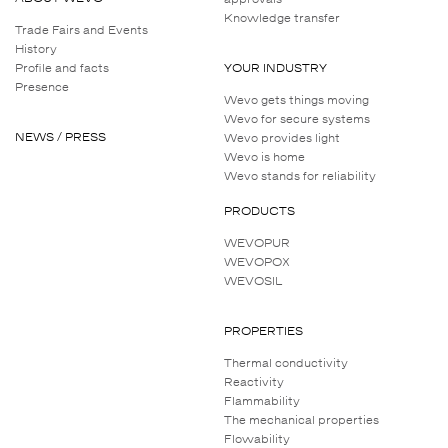
Knowledge transfer
Trade Fairs and Events
History
Profile and facts
YOUR INDUSTRY
Presence
Wevo gets things moving
Wevo for secure systems
NEWS / PRESS
Wevo provides light
Wevo is home
Wevo stands for reliability
PRODUCTS
WEVOPUR
WEVOPOX
WEVOSIL
PROPERTIES
Thermal conductivity
Reactivity
Flammability
The mechanical properties
Flowability