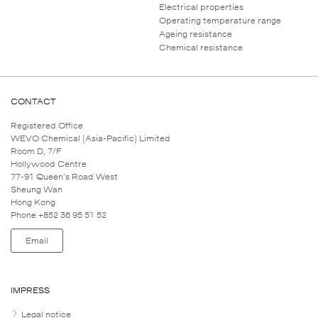
Electrical properties
Operating temperature range
Ageing resistance
Chemical resistance
CONTACT
Registered Office
WEVO Chemical (Asia-Pacific) Limited
Room D, 7/F
Hollywood Centre
77-91 Queen's Road West
Sheung Wan
Hong Kong
Phone +852 36 95 51 52
Email
IMPRESS
Legal notice