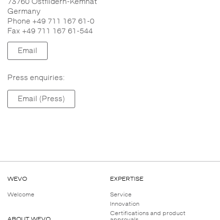
73760 Ostfildern-Kemnat
Germany
Phone +49 711 167 61-0
Fax +49 711 167 61-544
Email
Press enquiries:
Email (Press)
WEVO
EXPERTISE
Welcome
Service
Innovation
Certifications and product
ABOUT WEVO
approvals